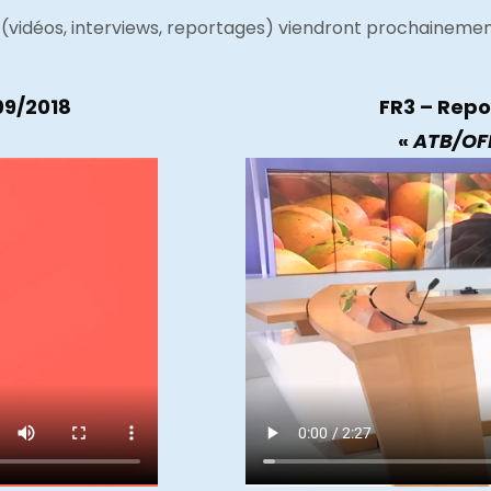
(vidéos, interviews, reportages) viendront prochainement
09/2018
FR3 – Repo
«
ATB/OFI