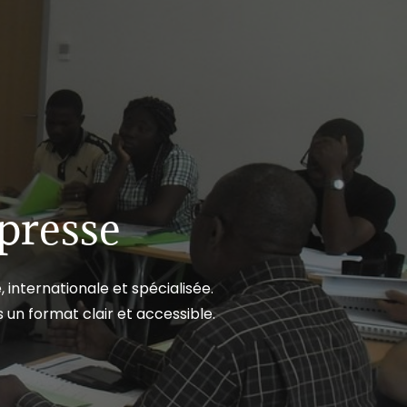
presse
internationale et spécialisée.
 un format clair et accessible.