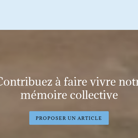
ontribuez à faire vivre not
mémoire collective
PROPOSER UN ARTICLE