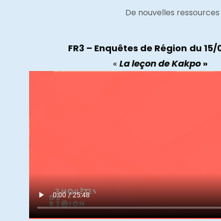
De nouvelles ressources 
FR3 – Enquêtes de Région
du 15/
«
La leçon de Kakpo
»