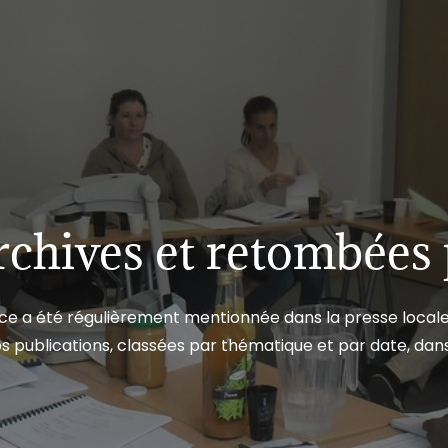
rchives et retombées 
ce a été régulièrement mentionnée dans la presse locale, 
s publications, classées par thématique et par date, dans