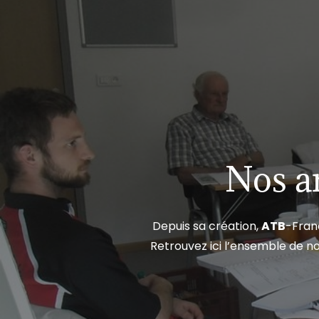
Nos a
Depuis sa création,
ATB
-Fran
Retrouvez ici l’ensemble de no