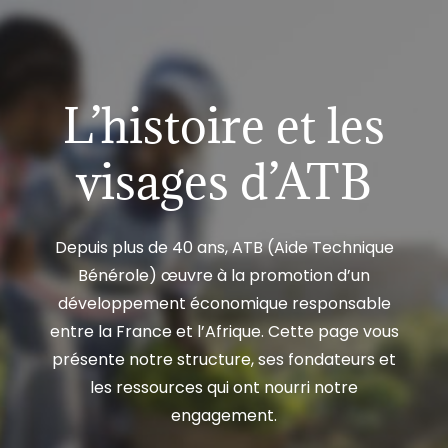
L’histoire et les
visages d’ATB
Depuis plus de 40 ans, ATB (Aide Technique
Bénérole) œuvre à la promotion d’un
développement économique responsable
entre la France et l’Afrique. Cette page vous
présente notre structure, ses fondateurs et
les ressources qui ont nourri notre
engagement.