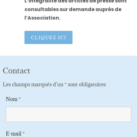
L’intégralité des articles de presse sont
consultables sur demande auprès de
l’Association.
CLIQUEZ ICI
Contact
Les champs marqués d’un
*
sont obligatoires
Nom
*
E-mail
*