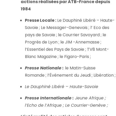
actions réalisées par ATB-France depuis
1984
Presse Locale :
Le Dauphiné Libéré – Haute-
Savoie ; Le Messager-Genevois ; l’ Eco des
pays de Savoie ; le Courrier Savoyard ; le
Progrès de Lyon ; le JIM -Annemasse ;
l’Essentiel des Pays de Savoie ; TV8 Mont-
Blanc Magazine ; le Figaro-Paris ;
Presse Nationale :
le Matin-Suisse
Romande ; l’Événement du Jeudi ; Libération ;
Le Dauphiné Libéré – Haute-Savoie
Presse Internationale :
Jeune Afrique ;
l’Echo de l’Afrique ; Le Courrier-Genève ;