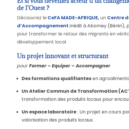
Et si vous deveniez acteur d’un changem
de l’Ouest ?
Découvrez le
CeFA MADE-AFRIQUE
,
un
Centre d
d’Accompagnement
inédit à Abomey (Bénin), 
pour transformer le retour des migrants en vérita
développement local.
Un projet innovant et structurant
pour
Former – Equiper – Accompagner
Des formations qualifiantes
en agroalimenta
Un Atelier Commun de Transformation (AC
transformation des produits locaux pour encour
Un espace laboratoire
: Un projet en cours pou
valorisation des produits locaux.