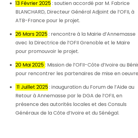
13 Février 2025
: soutien accordé par M. Fabrice
BLANCHARD, Directeur Général Adjoint de l’OFII, à
ATB-France pour le projet.
26 Mars 2025
: rencontre à la Mairie d’Annemasse
avec la Directrice de l’OFII Grenoble et le Maire
pour promouvoir le projet.
20 Mai 2025
: Mission de l’OFII-Côte d’Ivoire au Béni
pour rencontrer les partenaires de mise en oeuvre
11 Juillet 2025
: inauguration du Forum de l’Aide au
Retour à Annemasse par le DGA de l’OFII, en
présence des autorités locales et des Consuls
Généraux de la Côte d’Ivoire et du Sénégal.