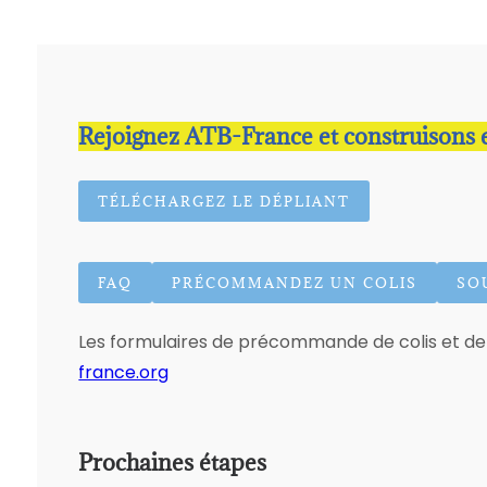
Rejoignez ATB-France et construisons en
TÉLÉCHARGEZ LE DÉPLIANT
FAQ
PRÉCOMMANDEZ UN COLIS
SO
Les formulaires de précommande de colis et de 
france.org
Prochaines étapes