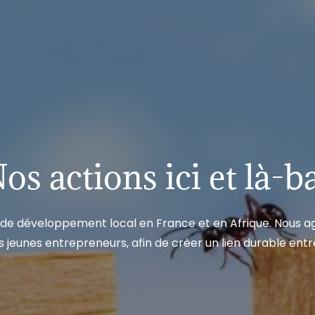
os actions ici et là-b
 de développement local en France et en Afrique. Nous ag
s jeunes entrepreneurs, afin de créer un lien durable entre 