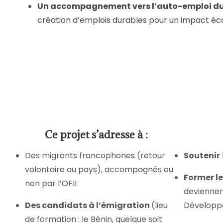
Un accompagnement vers l’auto-emploi d
création d’emplois durables pour un impact éco
Ce projet s’adresse à :
Des migrants francophones (retour
Soutenir
volontaire au pays), accompagnés ou
Former l
non par l’OFII
deviennen
Des candidats à l’émigration
(lieu
Développ
de formation : le Bénin, quelque soit