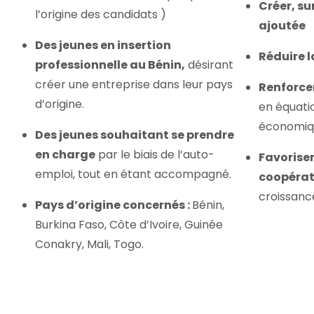
Créer, su
l’origine des candidats )
ajoutée
Des jeunes en insertion
Réduire l
professionnelle au Bénin,
désirant
créer une entreprise dans leur pays
Renforce
d’origine.
en équati
économiqu
Des jeunes souhaitant se prendre
en charge
par le biais de l’auto-
Favorise
emploi, tout en étant accompagné.
coopérat
croissanc
Pays d’origine concernés :
Bénin,
Burkina Faso, Côte d’Ivoire, Guinée
Conakry, Mali, Togo.