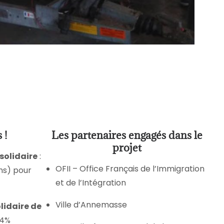
 !
Les partenaires engagés dans le
projet
solidaire
:
OFII – Office Français de l’Immigration
ms) pour
et de l’Intégration
Ville d’Annemasse
lidaire de
 4%