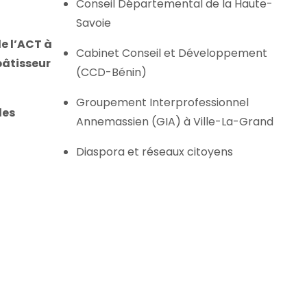
Conseil Départemental de la Haute-
Savoie
de l’ACT à
Cabinet Conseil et Développement
âtisseur
(CCD-Bénin)
Groupement Interprofessionnel
des
Annemassien (GIA) à Ville-La-Grand
Diaspora et réseaux citoyens