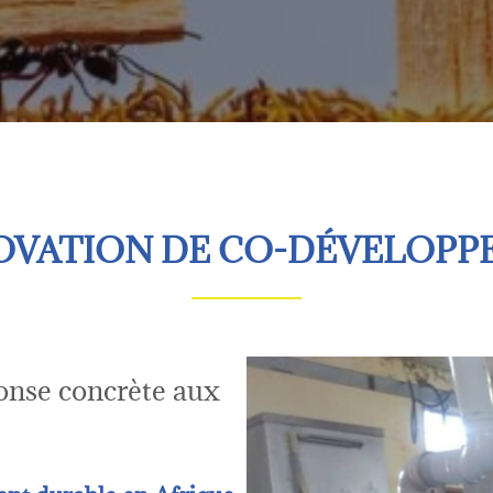
OVATION DE CO-DÉVELOPPE
se concrète aux