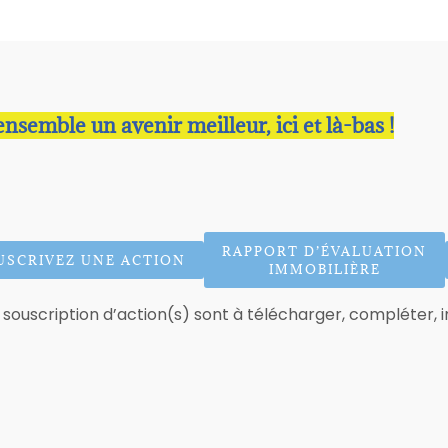
semble un avenir meilleur, ici et là-bas !
RAPPORT D’ÉVALUATION
USCRIVEZ UNE ACTION
IMMOBILIÈRE
souscription d’action(s) sont à télécharger, compléter, 