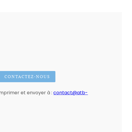
CONTACTEZ-NOUS
imprimer et envoyer à :
contact@atb-